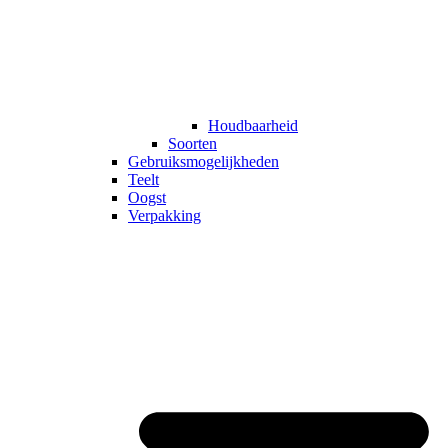
Houdbaarheid
Soorten
Gebruiksmogelijkheden
Teelt
Oogst
Verpakking