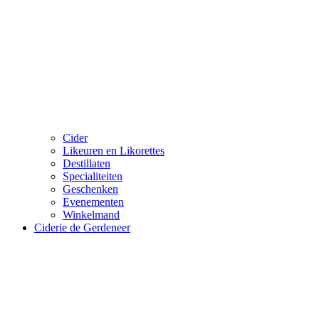
Cider
Likeuren en Likorettes
Destillaten
Specialiteiten
Geschenken
Evenementen
Winkelmand
Ciderie de Gerdeneer