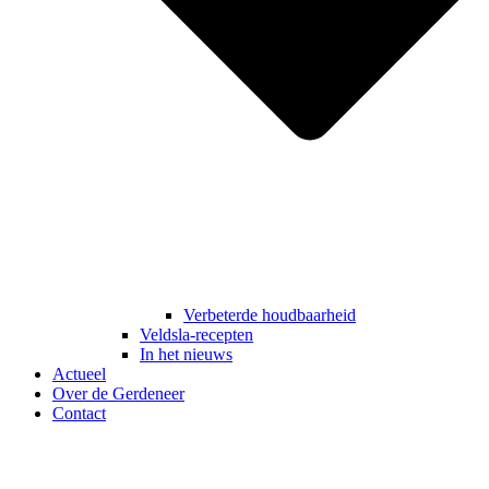
Verbeterde houdbaarheid
Veldsla-recepten
In het nieuws
Actueel
Over de Gerdeneer
Contact