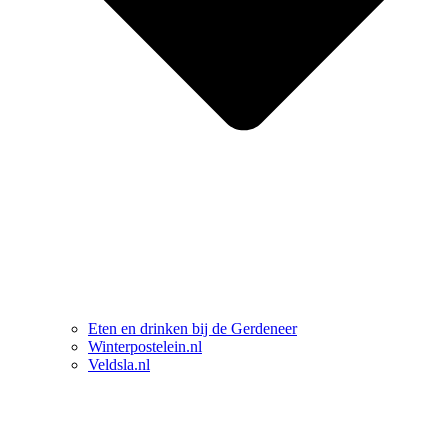
Eten en drinken bij de Gerdeneer
Winterpostelein.nl
Veldsla.nl