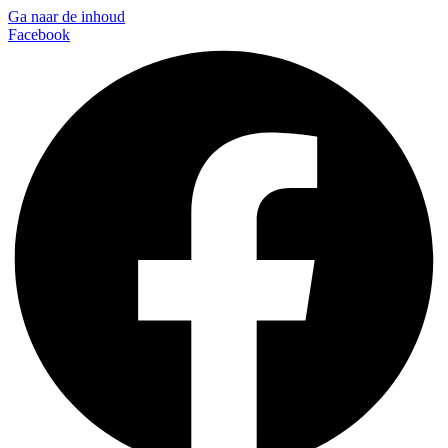
Ga naar de inhoud
Facebook