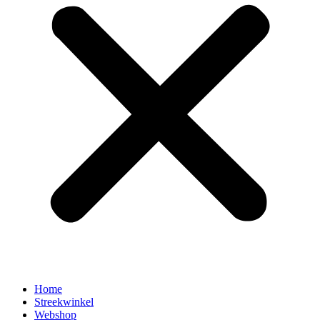
Home
Streekwinkel
Webshop