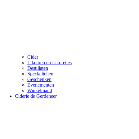
Cider
Likeuren en Likorettes
Destillaten
Specialiteiten
Geschenken
Evenementen
Winkelmand
Ciderie de Gerdeneer